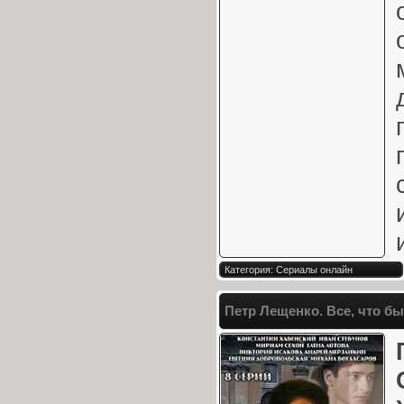
Категория: Сериалы онлайн
Петр Лещенко. Все, что 