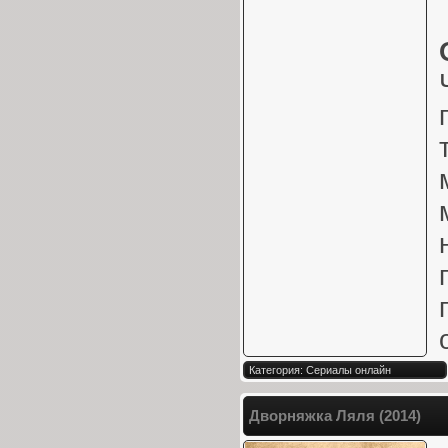
Категория: Сериалы онлайн
Дворняжка Ляля (2014)