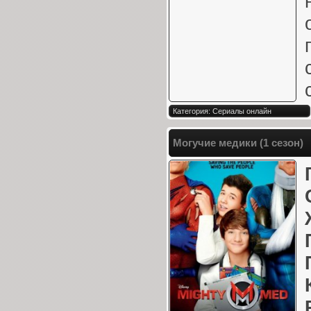
Категория: Сериалы онлайн
Могучие медики (1 сезон)