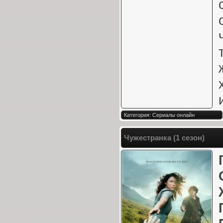
Категория: Сериалы онлайн
Чужестранка (1 сезон)