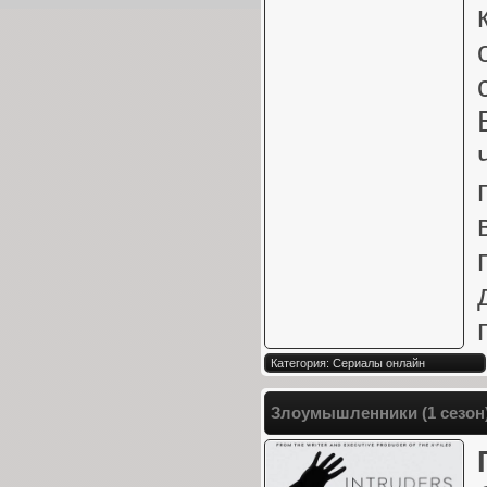
Категория: Сериалы онлайн
Злоумышленники (1 сезон