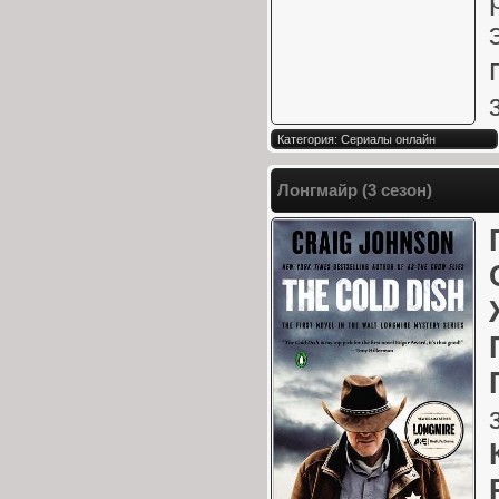
Категория: Сериалы онлайн
Лонгмайр (3 сезон)