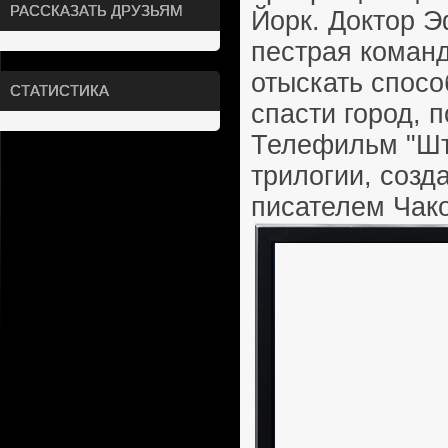
РАССКАЗАТЬ ДРУЗЬЯМ
Йорк. Доктор Э
пестрая коман
отыскать спосо
СТАТИСТИКА
спасти город, 
Телефильм "Шта
трилогии, созд
писателем Чак