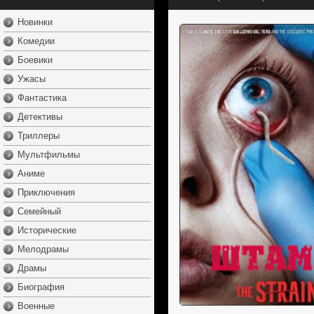
Новинки
Комедии
Боевики
Ужасы
Фантастика
Детективы
Триллеры
Мультфильмы
Аниме
Приключения
Семейный
Исторические
Мелодрамы
Драмы
Биография
Военные