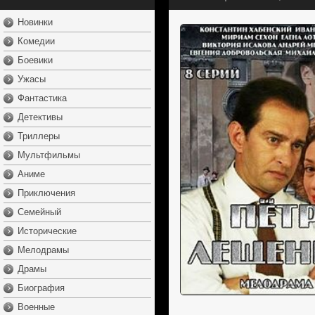
Новинки
Комедии
Боевики
Ужасы
Фантастика
Детективы
Триллеры
Мультфильмы
Аниме
Приключения
Семейный
Исторические
Мелодрамы
Драмы
Биография
Военные