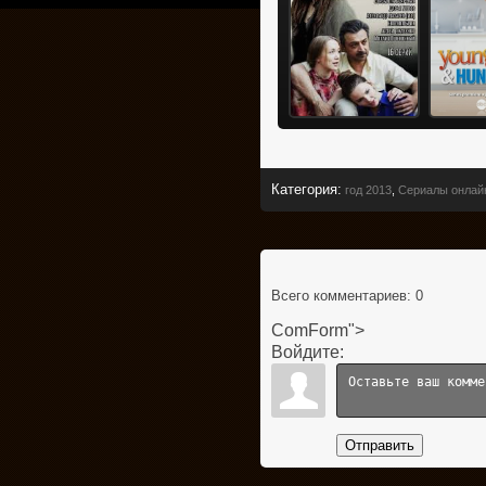
Категория
:
год 2013
,
Сериалы онлай
Всего комментариев
: 0
ComForm">
Войдите:
Отправить