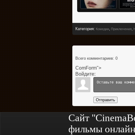
Категория
:
Комедии
,
Приключения
,
Всего комментариев
: 0
ComForm">
Войдите:
Отправить
Сайт "CinemaB
фильмы онлайн