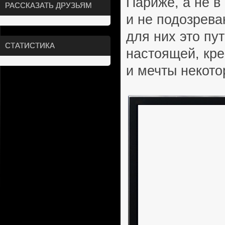
Париже, а не в
РАССКАЗАТЬ ДРУЗЬЯМ
и не подозрева
для них это пу
СТАТИСТИКА
настоящей, кре
и мечты некото