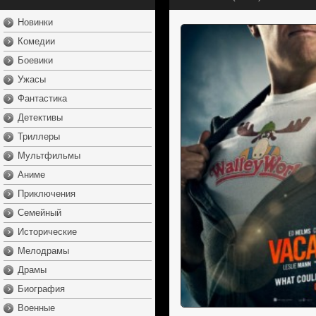
Новинки
Комедии
Боевики
Ужасы
Фантастика
Детективы
Триллеры
Мультфильмы
Аниме
Приключения
Семейный
Исторические
Мелодрамы
Драмы
Биография
Военные