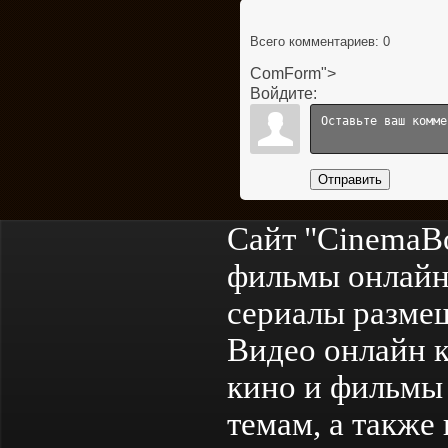
Всего комментариев
: 0
ComForm">
Войдите:
Отправить
Сайт "CinemaB
фильмы онлайн
сериалы разме
Видео онлайн к
кино и фильмы 
темам, а также