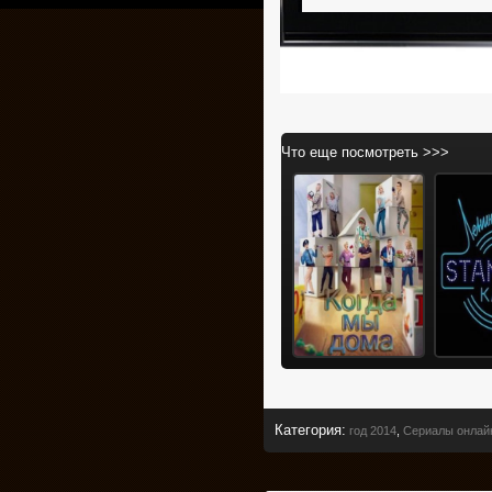
Что еще посмотреть >>>
Категория
:
год 2014
,
Сериалы онлай