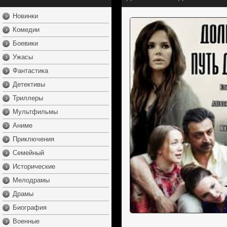
Новинки
Комедии
Боевики
Ужасы
Фантастика
Детективы
Триллеры
Мультфильмы
Аниме
Приключения
Семейный
Исторические
Мелодрамы
Драмы
Биография
Военные