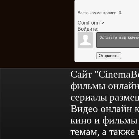
Всего комментариев
: 0
ComForm">
Войдите:
Отправить
Сайт "CinemaB
фильмы онлайн
сериалы разме
Видео онлайн к
кино и фильмы 
темам, а также