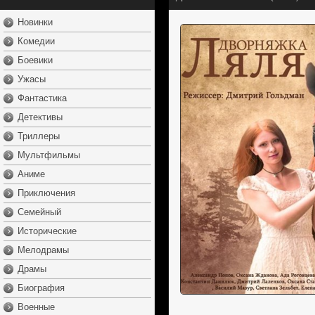
Новинки
Комедии
Боевики
Ужасы
Фантастика
Детективы
Триллеры
Мультфильмы
Аниме
Приключения
Семейный
Исторические
Мелодрамы
Драмы
Биография
Военные