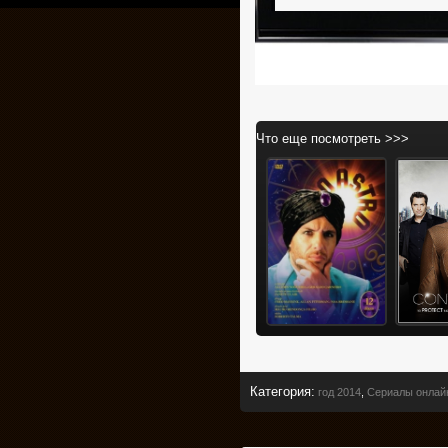
Что еще посмотреть >>>
Категория
:
год 2014
,
Сериалы онлай