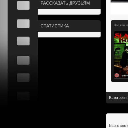
РАССКАЗАТЬ ДРУЗЬЯМ
Что еще 
СТАТИСТИКА
Категория
:
Всего ком