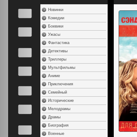
Новинки
Комедии
Боевики
Ужасы
Фантастика
Детективы
Триллеры
Мультфильмы
Аниме
Приключения
Семейный
Исторические
Мелодрамы
Драмы
Биография
Военные