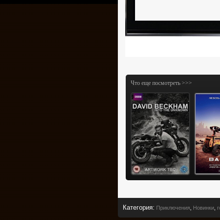
Что еще посмотреть >>>
Категория
:
Приключения
,
Новинки
,
г