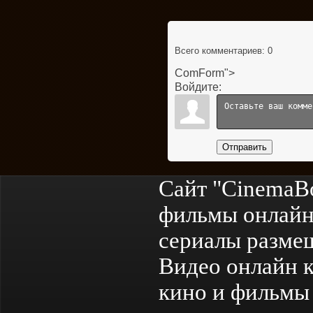
Всего комментариев
: 0
ComForm">
Войдите:
Отправить
Сайт "CinemaB
фильмы онлайн
сериалы разме
Видео онлайн к
кино и фильмы 