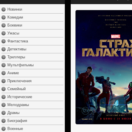
Новинки
Комедии
Боевики
Ужасы
Фантастика
Детективы
Триллеры
Мультфильмы
Аниме
Приключения
Семейный
Исторические
Мелодрамы
Драмы
Биография
Военные