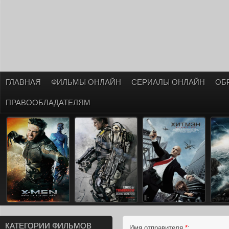
ГЛАВНАЯ
ФИЛЬМЫ ОНЛАЙН
СЕРИАЛЫ ОНЛАЙН
ОБ
ПРАВООБЛАДАТЕЛЯМ
КАТЕГОРИИ ФИЛЬМОВ
Имя отправителя
*
: