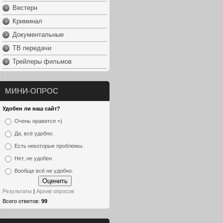
Вестерн
Криминал
Документальные
ТВ передачи
Трейлеры фильмов
МИНИ-ОПРОС
Удобен ли наш сайт?
Очень нравится =)
Да, всё удобно.
Есть некоторые проблемы.
Нет, не удобен.
Вообще всё не удобно.
Результаты
|
Архив опросов
Всего ответов:
99