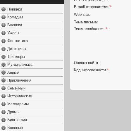
E-mail отправителя
*
:
Новинки
Web-site:
Комедии
Тема письма:
Боевики
Текст сообщения
*
:
Ужасы
Фантастика
Детективы
Триллеры
Оценка сайта:
Мультфильмы
Код безопасности
*
:
Аниме
Приключения
Семейный
Исторические
Мелодрамы
Драмы
Биография
Военные