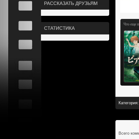
РАССКАЗАТЬ ДРУЗЬЯМ
Что еще 
СТАТИСТИКА
Категория
:
Всего ком