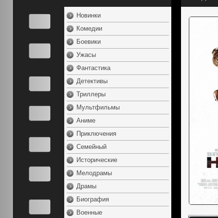
Новинки
Комедии
Боевики
Ужасы
Фантастика
Детективы
Триллеры
Мультфильмы
Аниме
Приключения
Семейный
Исторические
Мелодрамы
Драмы
Биография
Военные