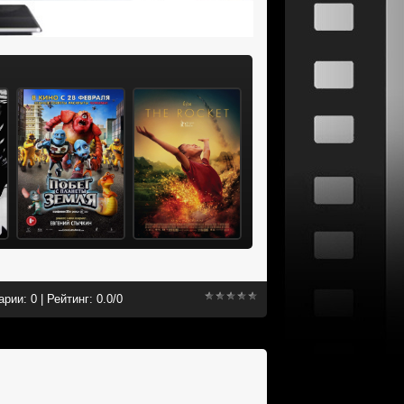
арии:
0
|
Рейтинг:
0.0
/
0