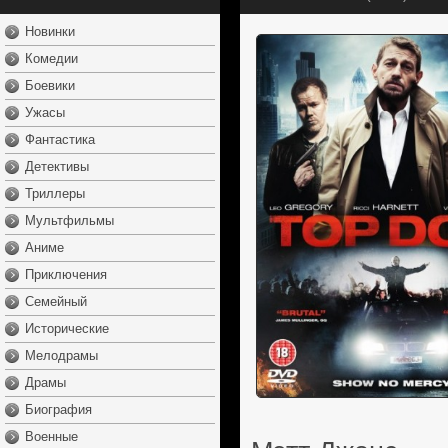
Новинки
Комедии
Боевики
Ужасы
Фантастика
Детективы
Триллеры
Мультфильмы
Аниме
Приключения
Семейный
Исторические
Мелодрамы
Драмы
Биография
Военные