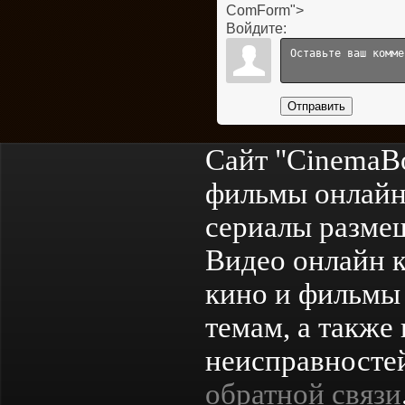
ComForm">
Войдите:
Отправить
Сайт "CinemaB
фильмы онлайн
сериалы разме
Видео онлайн к
кино и фильмы 
темам, а также
неисправностей
обратной связи