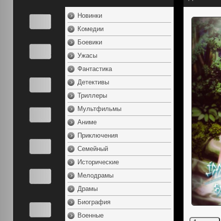
Новинки
Комедии
Боевики
Ужасы
Фантастика
Детективы
Триллеры
Мультфильмы
Аниме
Приключения
Семейный
Исторические
Мелодрамы
Драмы
Биография
Военные