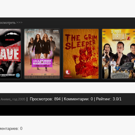
посмотреть >>>
|
Просмотров:
894
|
Комментарии:
0
|
Рейтинг:
3.0
/
1
Аниме
,
год 2005
ментариев
: 0