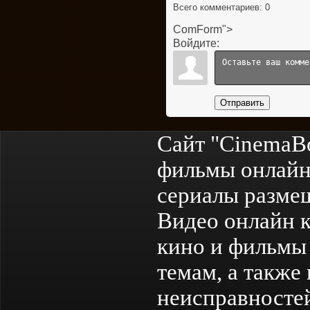
Всего комментариев
: 0
ComForm">
Войдите:
Отправить
Сайт "CinemaB
фильмы онлайн
сериалы разме
Видео онлайн к
кино и фильмы 
темам, а также
неисправностей