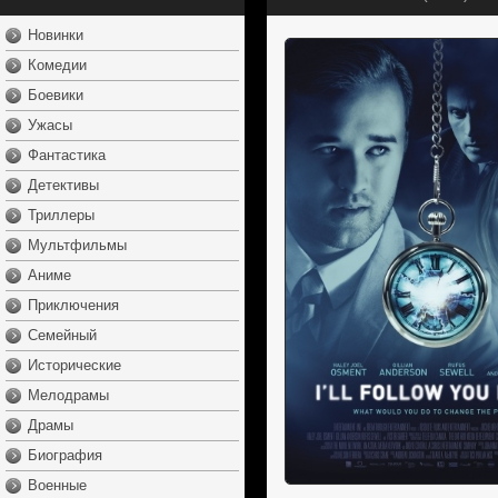
Новинки
Комедии
Боевики
Ужасы
Фантастика
Детективы
Триллеры
Мультфильмы
Аниме
Приключения
Семейный
Исторические
Мелодрамы
Драмы
Биография
Военные