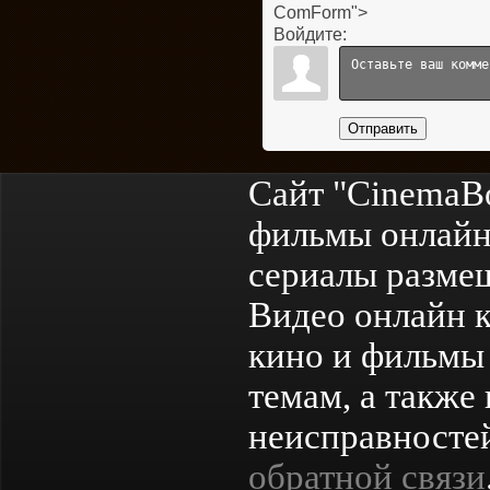
ComForm">
Войдите:
Отправить
Сайт "CinemaB
фильмы онлайн
сериалы разме
Видео онлайн к
кино и фильмы 
темам, а также
неисправностей
обратной связи