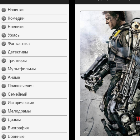
Новинки
Комедии
Боевики
Ужасы
Фантастика
Детективы
Триллеры
Мультфильмы
Аниме
Приключения
Семейный
Исторические
Мелодрамы
Драмы
Биография
Военные