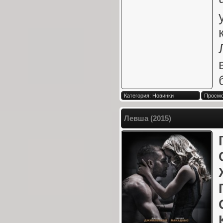
Категория: Новинки
Просмо
Левша (2015)