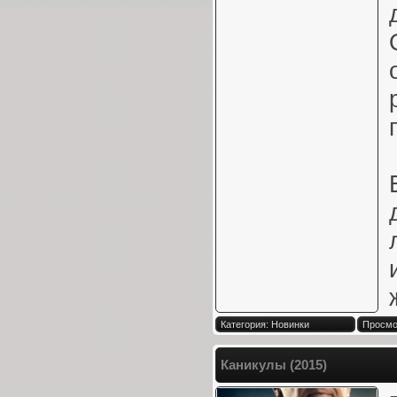
Категория: Новинки
Просмот
Каникулы (2015)