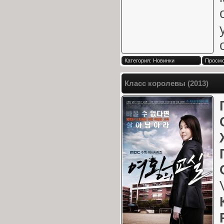
Категория: Новинки
Просмо
Класс королевы (2013)