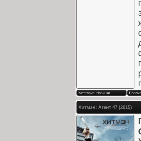
Категория: Новинки
Просмо
Хитмэн: Агент 47 (2015)