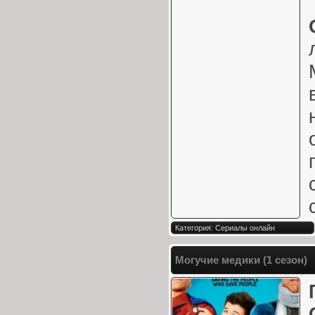
Категория: Сериалы онлайн
Могучие медики (1 сезон)