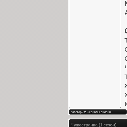
Категория: Сериалы онлайн
Чужестранка (1 сезон)