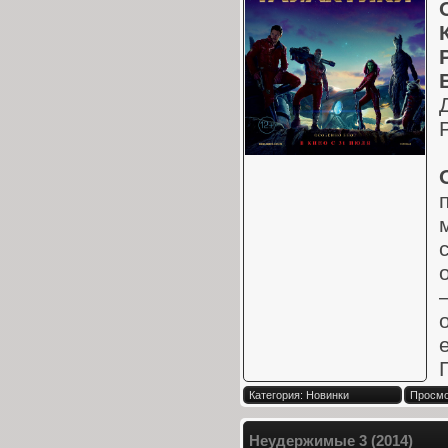
Категория: Новинки
Просмо
Неудержимые 3 (2014)