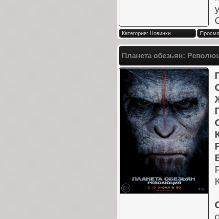
Категория: Новинки
Просмот
Планета обезьян: Революц