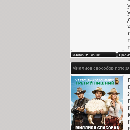
Категория: Новинки
Просмо
Миллион способов потерят