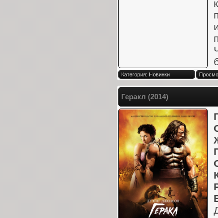
Категория: Новинки
Просмот
Геракл (2014)