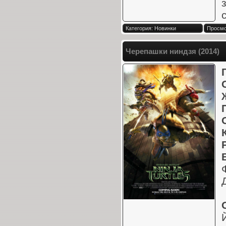
Категория: Новинки
Просмо
Черепашки ниндзя (2014)