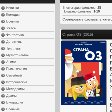
В категории фильмов
:
25
Новинки
Показано фильмов
:
1-10
Комедии
Сортировать фильмы в катег
Боевики
Ужасы
Страна ОЗ (2015)
Фантастика
Детективы
Триллеры
Мультфильмы
Аниме
Приключения
Семейный
Исторические
Мелодрамы
Драмы
Биография
Военные