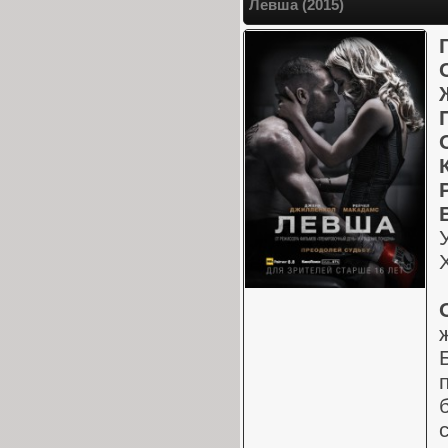
Левша (2015)