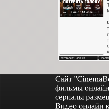
Категория: Новинки
Просмо
Сайт "CinemaB
фильмы онлайн
сериалы разме
Видео онлайн к