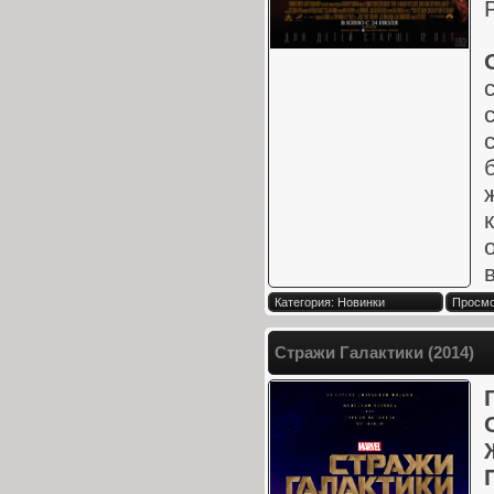
в
Категория: Новинки
Просмо
Стражи Галактики (2014)