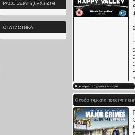
РАССКАЗАТЬ ДРУЗЬЯМ
СТАТИСТИКА
Категория: Сериалы онлайн
Особо тяжкие преступления