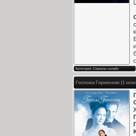
Категория: Сериалы онлайн
Госпожа Горничная (1 сезо