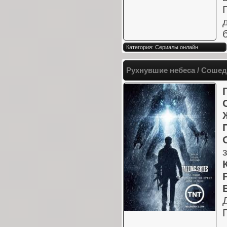
Категория: Сериалы онлайн
Рухнувшие небеса / Сошедш