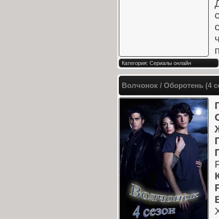
Категория: Сериалы онлайн
Волчонок / Оборотень (4 с