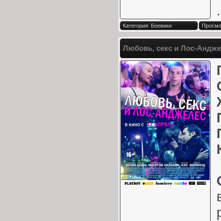
.
Категория: Боевики
Просмот
Любовь, секс и Лос-Анджел