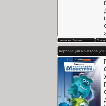
Категория: Боевики
Просмот
Корпорация монстров (200