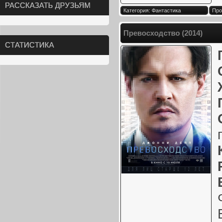
РАССКАЗАТЬ ДРУЗЬЯМ
Категория: Фантастика
Про
Превосходство (2014)
СТАТИСТИКА