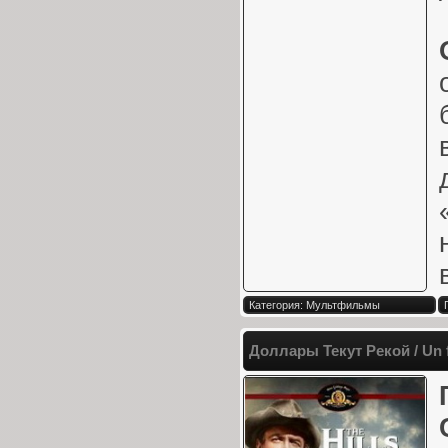
Категория: Мультфильмы
Доллары Текут Рекой / Un f