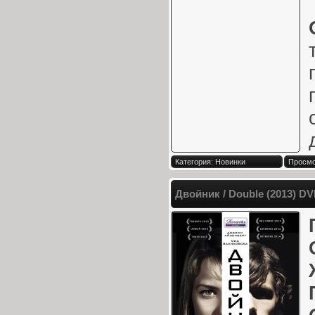
Категория: Новинки
Просмо
Двойник / Double (2013) D