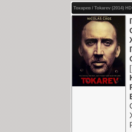
Токарев / Tokarev (2014) H