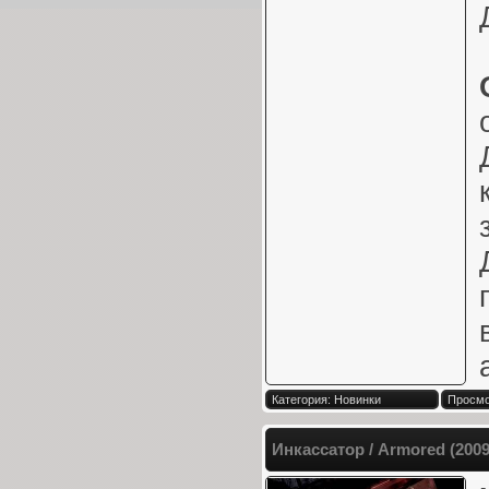
Категория: Новинки
Просмо
Инкассатор / Armored (200