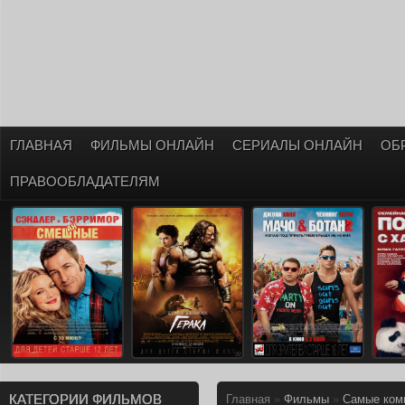
ГЛАВНАЯ
ФИЛЬМЫ ОНЛАЙН
СЕРИАЛЫ ОНЛАЙН
ОБ
ПРАВООБЛАДАТЕЛЯМ
КАТЕГОРИИ ФИЛЬМОВ
Главная
»
Фильмы
»
Самые ком