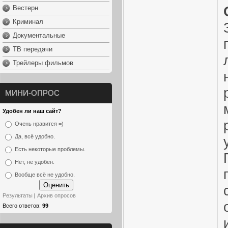
Вестерн
Криминал
Документальные
ТВ передачи
Трейлеры фильмов
МИНИ-ОПРОС
Удобен ли наш сайт?
Очень нравится =)
Да, всё удобно.
Есть некоторые проблемы.
Нет, не удобен.
Вообще всё не удобно.
Результаты
|
Архив опросов
Всего ответов:
99