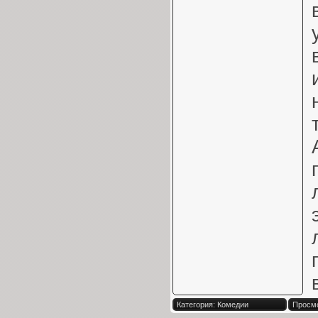
Категория: Комедии
Просмо