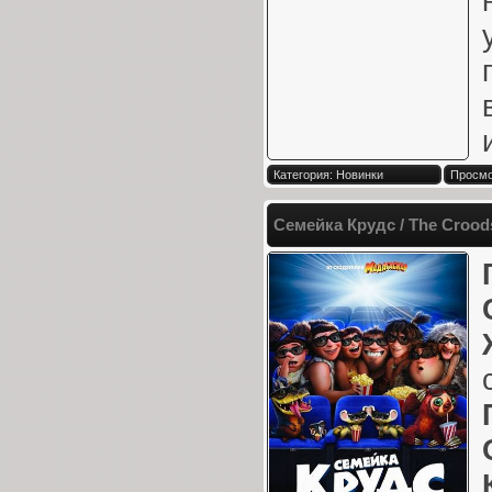
Категория: Новинки
Просмо
Семейка Крудс / The Crood