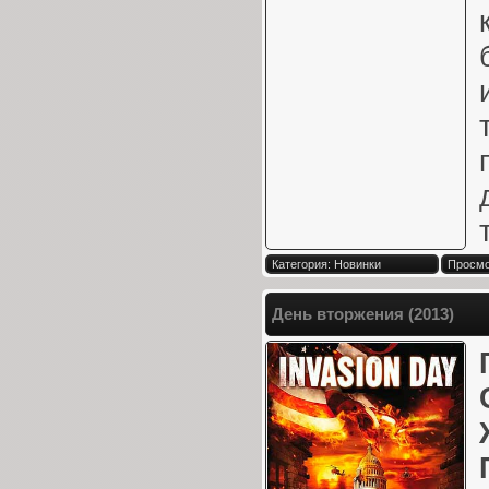
Категория: Новинки
Просмо
День вторжения (2013)