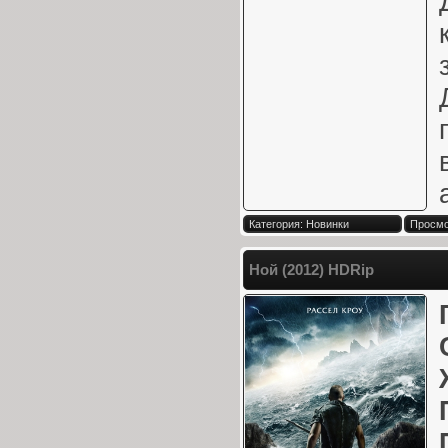
Категория: Новинки
Просмо
Ной (2012) HDRip