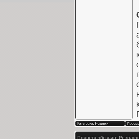
Категория: Новинки
Просмо
Планета обезьян: Революц