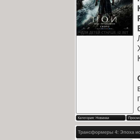
Категория: Новинки
Просмо
Трансформеры 4: Эпоха ис