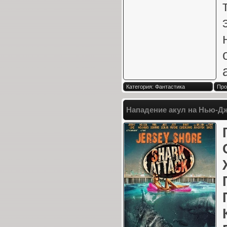
Категория: Фантастика
Про
Нападение акул на Нью-Дж