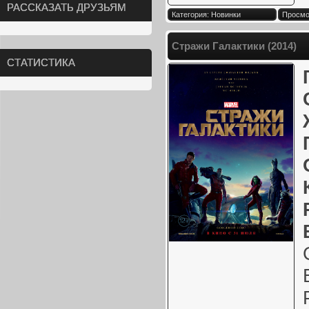
РАССКАЗАТЬ ДРУЗЬЯМ
Категория: Новинки
Просмот
Стражи Галактики (2014)
СТАТИСТИКА