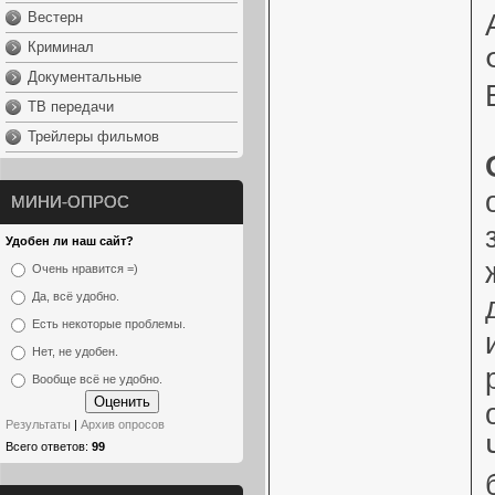
Вестерн
Криминал
Документальные
ТВ передачи
Трейлеры фильмов
МИНИ-ОПРОС
Удобен ли наш сайт?
Очень нравится =)
Да, всё удобно.
Есть некоторые проблемы.
Нет, не удобен.
Вообще всё не удобно.
Результаты
|
Архив опросов
Всего ответов:
99