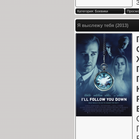
Категория: Боевики
Просмот
Я выслежу тебя (2013)