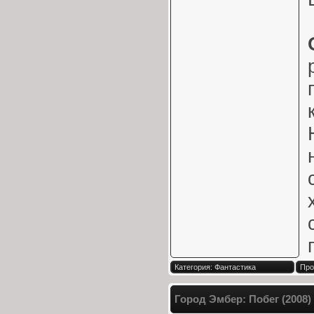
Категория: Фантастика
Про
Город Эмбер: Побег (2008