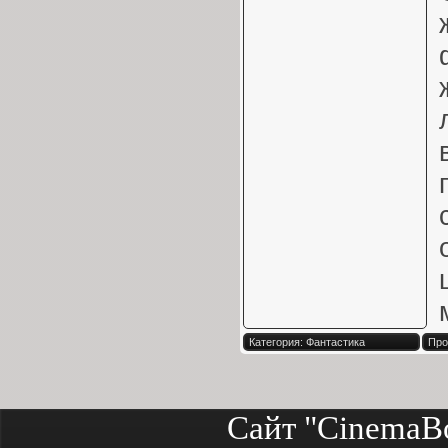
Категория: Фантастика
Про
Сайт "CinemaB