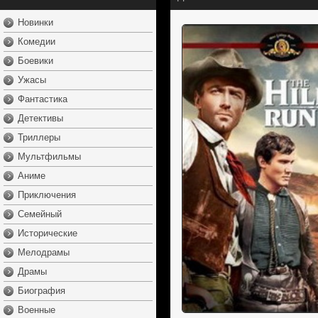
Новинки
Комедии
Боевики
Ужасы
Фантастика
Детективы
Триллеры
Мультфильмы
Аниме
Приключения
Семейный
Исторические
Мелодрамы
Драмы
Биография
Военные