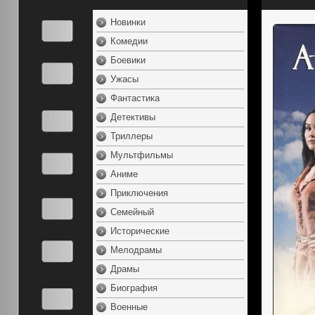
Новинки
Комедии
Боевики
Ужасы
Фантастика
Детективы
Триллеры
Мультфильмы
Аниме
Приключения
Семейный
Исторические
Мелодрамы
Драмы
Биография
Военные