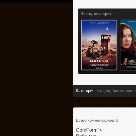
Что еще посмотреть >>>
Категория
:
Комедии
,
Приключения
,
Всего комментариев
: 0
ComForm">