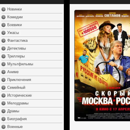
Новинки
Комедии
Боевики
Ужасы
Фантастика
Детективы
Триллеры
Мультфильмы
Аниме
Приключения
Семейный
Исторические
Мелодрамы
Драмы
Биография
Военные