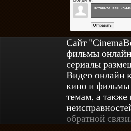
Войдите:
Отправить
Сайт "CinemaB
фильмы онлайн
сериалы разме
Видео онлайн к
кино и фильмы 
темам, а также
неисправностей
обратной связи