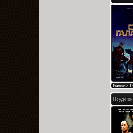
Категория: Н
Неудержи