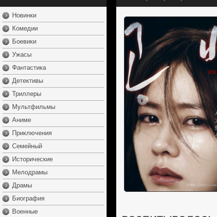
Новинки
Комедии
Боевики
Ужасы
Фантастика
Детективы
Триллеры
Мультфильмы
Аниме
Приключения
Семейный
Исторические
Мелодрамы
Драмы
Биография
Военные