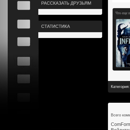
РАССКАЗАТЬ ДРУЗЬЯМ
Что еще 
СТАТИСТИКА
Категория
:
Всего ком
ComFor