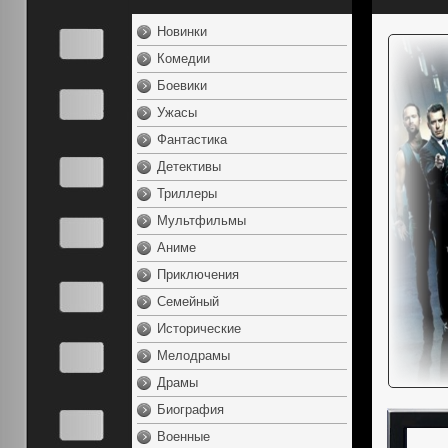
Новинки
Комедии
Боевики
Ужасы
Фантастика
Детективы
Триллеры
Мультфильмы
Аниме
Приключения
Семейный
Исторические
Мелодрамы
Драмы
Биография
Военные