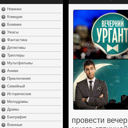
Новинки
Комедии
Боевики
Ужасы
Фантастика
Детективы
Триллеры
Мультфильмы
Аниме
Приключения
Семейный
Исторические
Мелодрамы
Драмы
Биография
провести вечер
Военные