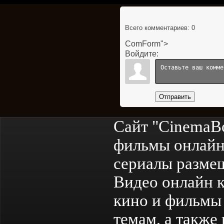
Всего комментариев
: 0
ComForm">
Войдите:
Отправить
Сайт "CinemaB
фильмы онлайн
сериалы разме
Видео онлайн к
кино и фильмы 
темам, а также