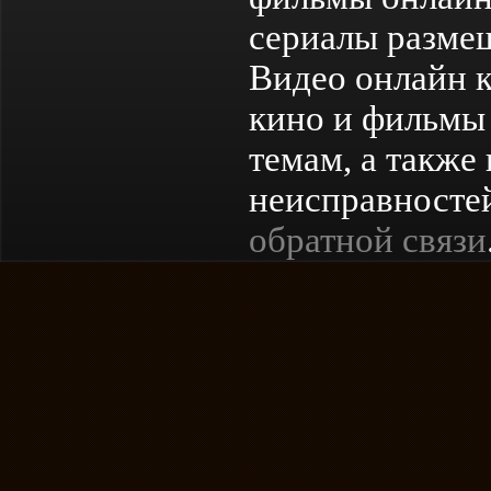
сериалы разме
Видео онлайн к
кино и фильмы 
темам, а также
неисправностей
обратной связи