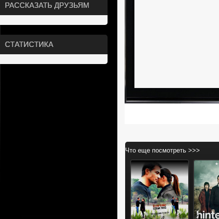
РАССКАЗАТЬ ДРУЗЬЯМ
СТАТИСТИКА
Что еще посмотреть >>>