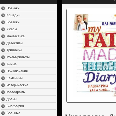
Новинки
Комедии
Боевики
Ужасы
Фантастика
Детективы
Триллеры
Мультфильмы
Аниме
Приключения
Семейный
Исторические
Мелодрамы
Драмы
Биография
Военные