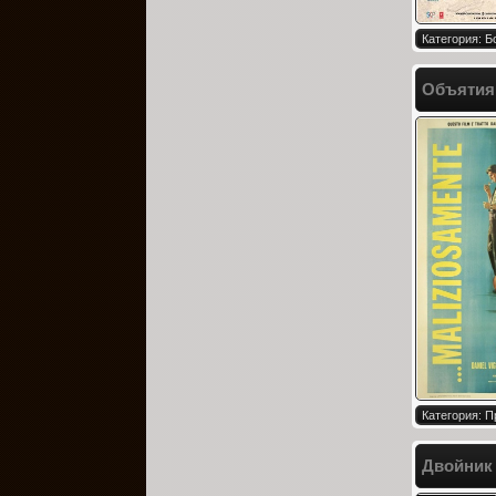
Категория: Б
Объятия /
Категория: 
Двойник 