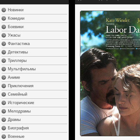
Новинки
Комедии
Боевики
Ужасы
Фантастика
Детективы
Триллеры
Мультфильмы
Аниме
Приключения
Семейный
Исторические
Мелодрамы
Драмы
Биография
Военные