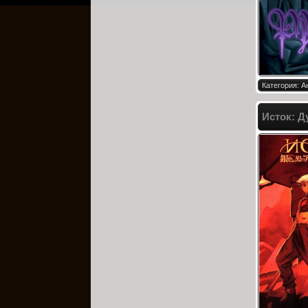
Категория: 
Исток: Д