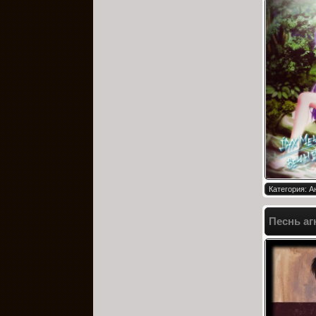
Категория: 
Песнь аг