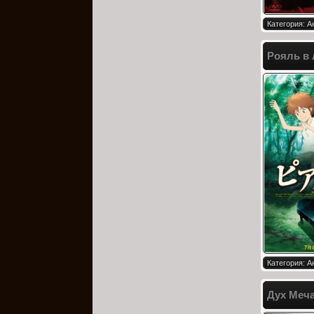
Категория: 
Рояль в 
Категория: 
Дух Меча