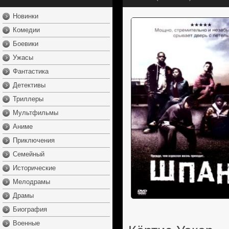
Новинки
Комедии
Боевики
Ужасы
Фантастика
Детективы
Триллеры
Мультфильмы
Аниме
Приключения
Семейный
Исторические
Мелодрамы
Драмы
Биография
Военные