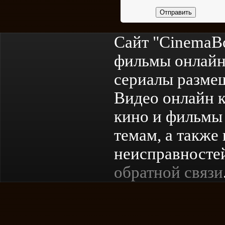
Отправить
Сайт "CinemaB
фильмы онлайн
сериалы разме
Видео онлайн к
кино и фильмы 
темам, а также
неисправностей
обратной связи