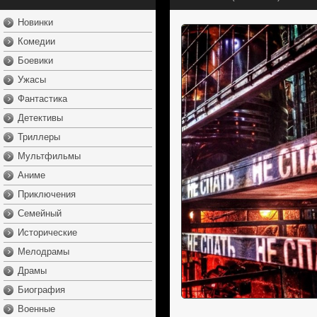
Новинки
Комедии
Боевики
Ужасы
Фантастика
Детективы
Триллеры
Мультфильмы
Аниме
Приключения
Семейный
Исторические
Мелодрамы
Драмы
Биография
Военные