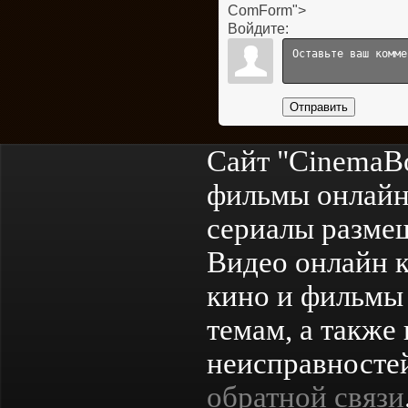
ComForm">
Войдите:
Отправить
Сайт "CinemaB
фильмы онлайн
сериалы разме
Видео онлайн к
кино и фильмы 
темам, а также
неисправностей
обратной связи