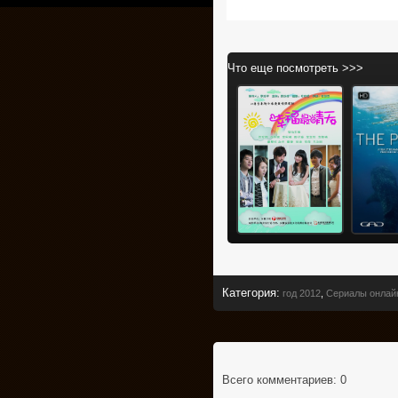
Что еще посмотреть >>>
Категория
:
год 2012
,
Сериалы онлай
Всего комментариев
: 0