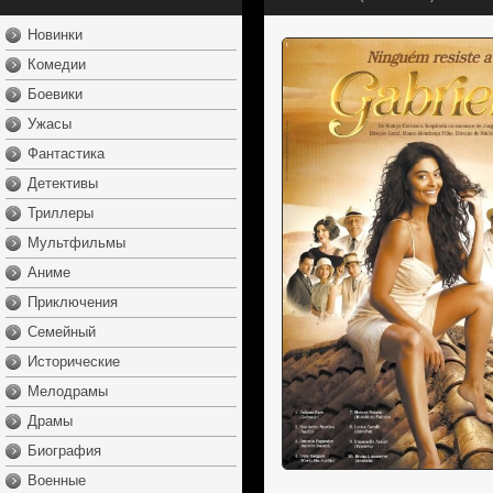
Новинки
Комедии
Боевики
Ужасы
Фантастика
Детективы
Триллеры
Мультфильмы
Аниме
Приключения
Семейный
Исторические
Мелодрамы
Драмы
Биография
Военные