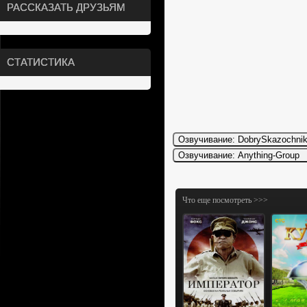
РАССКАЗАТЬ ДРУЗЬЯМ
СТАТИСТИКА
Что еще посмотреть >>>