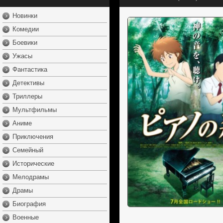
Новинки
Комедии
Боевики
Ужасы
Фантастика
Детективы
Триллеры
Мультфильмы
Аниме
Приключения
Семейный
Исторические
Мелодрамы
Драмы
Биография
Военные