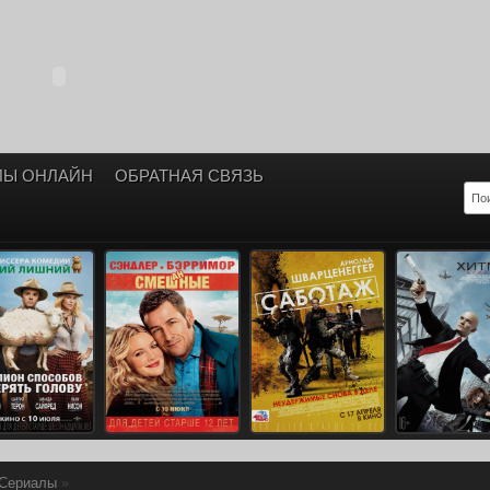
ЛЫ ОНЛАЙН
ОБРАТНАЯ СВЯЗЬ
Сериалы
»