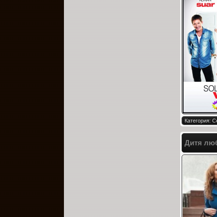
Категория: 
Дитя люб