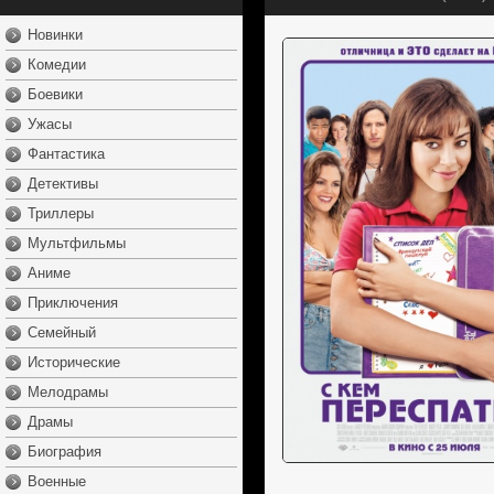
Новинки
Комедии
Боевики
Ужасы
Фантастика
Детективы
Триллеры
Мультфильмы
Аниме
Приключения
Семейный
Исторические
Мелодрамы
Драмы
Биография
Военные