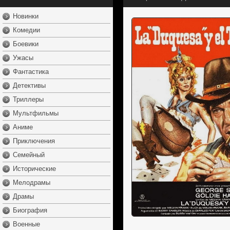
Новинки
Комедии
Боевики
Ужасы
Фантастика
Детективы
Триллеры
Мультфильмы
Аниме
Приключения
Семейный
Исторические
Мелодрамы
Драмы
Биография
Военные