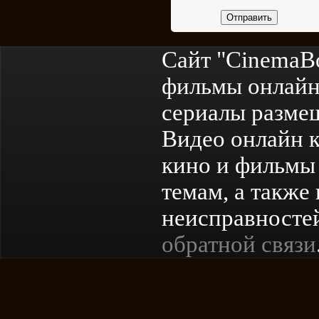
Отправить
Сайт "CinemaB
фильмы онлайн
сериалы разме
Видео онлайн к
кино и фильмы 
темам, а также
неисправностей
обратной связи