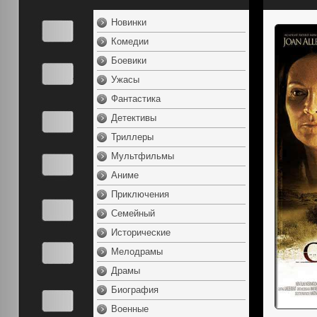
Новинки
Комедии
Боевики
Ужасы
Фантастика
Детективы
Триллеры
Мультфильмы
Аниме
Приключения
Семейный
Исторические
Мелодрамы
Драмы
Биография
Военные