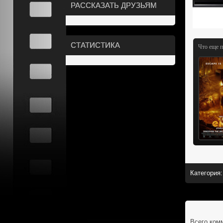
РАССКАЗАТЬ ДРУЗЬЯМ
СТАТИСТИКА
Что еще 
Категория
:
Всего ком