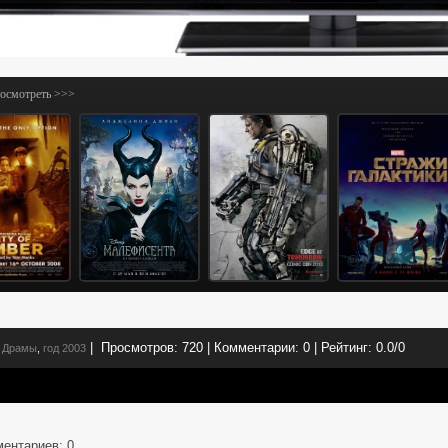
посмотреть >>>
|
Просмотров:
720
|
Комментарии:
0
|
Рейтинг:
0.0
/
0
Драмы
,
год 2003
ментариев
: 0