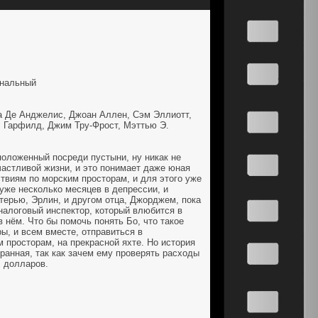
ональный
 Де Анджелис, Джоан Аллен, Сэм Эллиотт,
. Гарфилд, Джим Тру-Фрост, Мэттью Э.
оложенный посреди пустыни, ну никак не
частливой жизни, и это понимает даже юная
твиям по морским просторам, и для этого уже
 уже несколько месяцев в депрессии, и
терью, Эрлин, и другом отца, Джорджем, пока
 налоговый инспектор, который влюбится в
в нём. Что бы помочь понять Бо, что такое
ры, и всем вместе, отправиться в
 просторам, на прекрасной яхте. Но история
ранная, так как зачем ему проверять расходы
ч долларов.