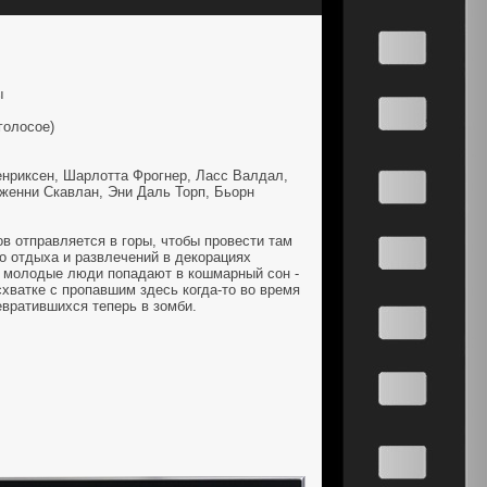
ы
голосое)
нриксен, Шарлотта Фрогнер, Ласс Валдал,
Дженни Скавлан, Эни Даль Торп, Бьорн
в отправляется в горы, чтобы провести там
о отдыха и развлечений в декорациях
а молодые люди попадают в кошмарный сон -
схватке с пропавшим здесь когда-то во время
евратившихся теперь в зомби.