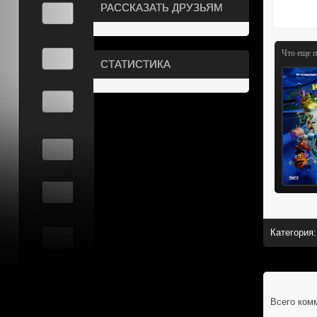
РАССКАЗАТЬ ДРУЗЬЯМ
Что еще 
СТАТИСТИКА
Категория
:
Всего ком