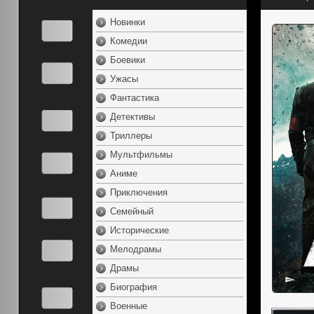
Новинки
Комедии
Боевики
Ужасы
Фантастика
Детективы
Триллеры
Мультфильмы
Аниме
Приключения
Семейный
Исторические
Мелодрамы
Драмы
Биография
Военные