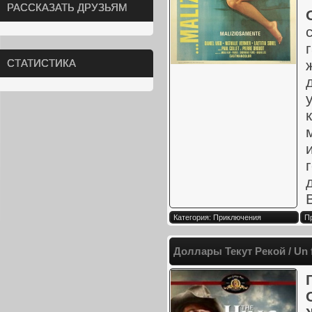
РАССКАЗАТЬ ДРУЗЬЯМ
СТАТИСТИКА
В
Категория: Приключения
Пр
Доллары Текут Рекой / Un f