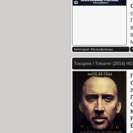
Категория: Мультфильмы
Токарев / Tokarev (2014) H