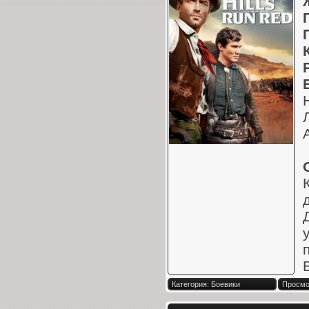
Категория: Боевики
Просмот