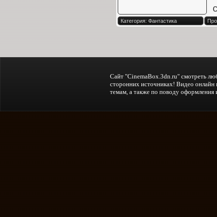
Категория: Фантастика
Про
Сайт "CinemaBox.3dn.ru" смотреть лю
сторонних источниках! Видео онлайн к
темам, а также по поводу оформления