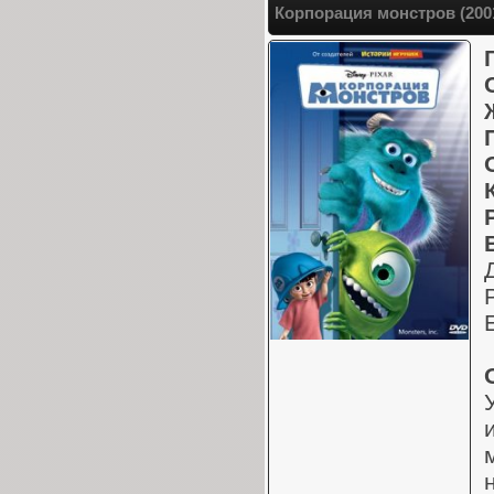
Корпорация монстров (200