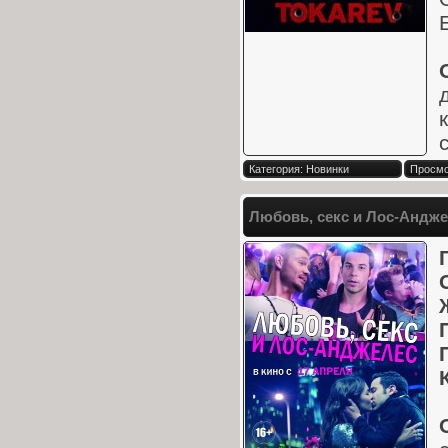
Категория: Новинки
Просмо
Любовь, секс и Лос-Анджел