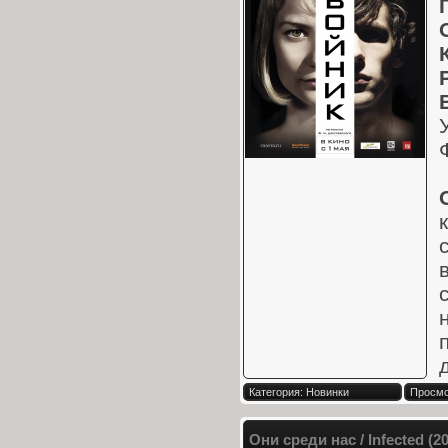
Категория: Новинки
Просмо
Они среди нас / Infected (