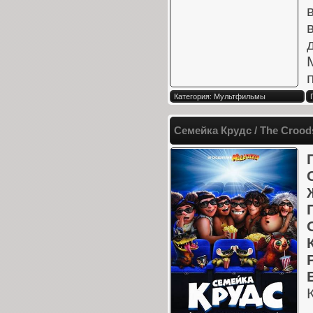
Категория: Мультфильмы
Семейка Крудс / The Crood