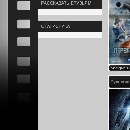
РАССКАЗАТЬ ДРУЗЬЯМ
СТАТИСТИКА
Категория: 
Рухнувши