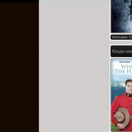
Категория: 
Когда зов