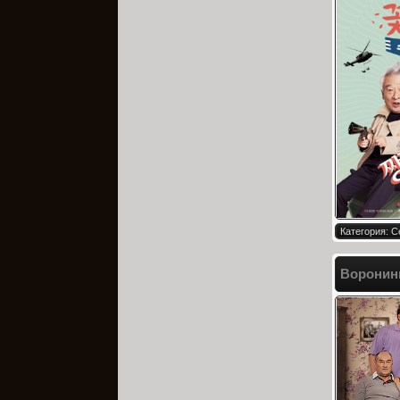
Категория: 
Ворони